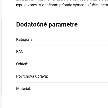
typu otvorov. V opačnom prípade výmena kľučiek ne
Dodatočné parametre
Kategória
:
EAN
:
Odtieň
:
Povrchová úprava
:
Materiál
: