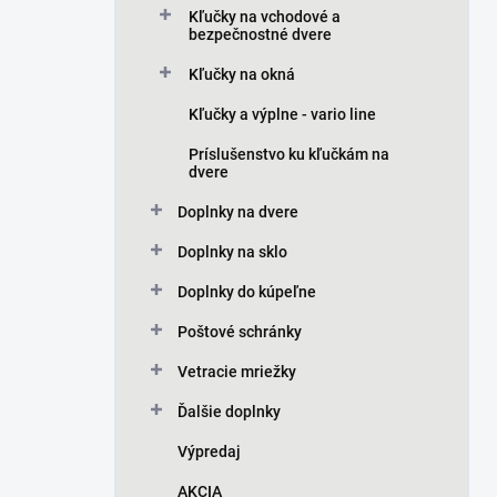
Kľučky na vchodové a
bezpečnostné dvere
Kľučky na okná
Kľučky a výplne - vario line
Príslušenstvo ku kľučkám na
dvere
Doplnky na dvere
Doplnky na sklo
Doplnky do kúpeľne
Poštové schránky
Vetracie mriežky
Ďalšie doplnky
Výpredaj
AKCIA