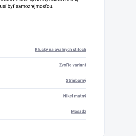
musí byť samozrejmosťou.
Kľučky na oválnych štítoch
Zvoľte variant
Strieborný
Nikel matný
Mosadz