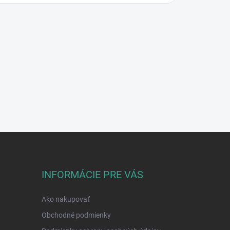
INFORMÁCIE PRE VÁS
Ako nakupovať
Obchodné podmienky