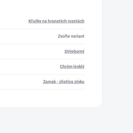
Kľučky na hranatých rozetách
Zvoľte variant
Strieborný
Chróm lesklý
Zamak - zliatina zinku