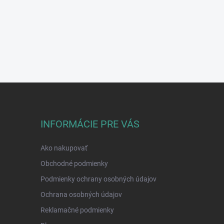
INFORMÁCIE PRE VÁS
Ako nakupovať
Obchodné podmienky
Podmienky ochrany osobných údajov
Ochrana osobných údajov
Reklamačné podmienky