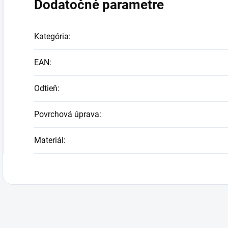
Dodatočné parametre
Kategória
:
EAN
:
Odtieň
:
Povrchová úprava
:
Materiál
: