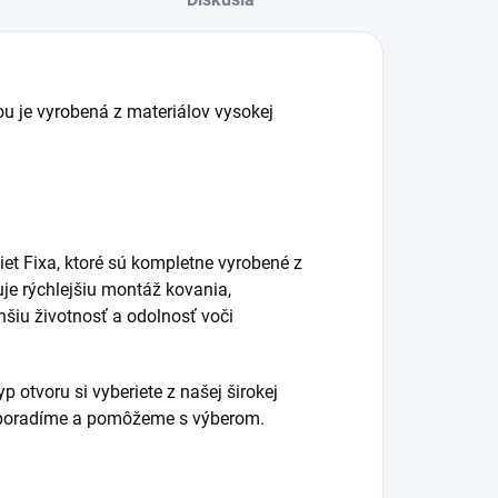
ou je vyrobená z materiálov vysokej
et Fixa, ktoré sú kompletne vyrobené z
je rýchlejšiu montáž kovania,
hšiu životnosť a odolnosť voči
 otvoru si vyberiete z našej širokej
m poradíme a pomôžeme s výberom.