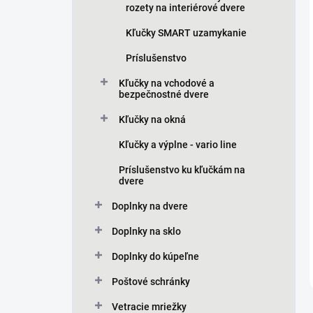
rozety na interiérové dvere
Kľučky SMART uzamykanie
Príslušenstvo
Kľučky na vchodové a
bezpečnostné dvere
Kľučky na okná
Kľučky a výplne - vario line
Príslušenstvo ku kľučkám na
dvere
Doplnky na dvere
Doplnky na sklo
Doplnky do kúpeľne
Poštové schránky
Vetracie mriežky