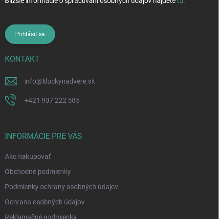
Bližšie informácie o spracúvaní osobných údajov nájdete
tu
.
Prihlásiť sa
KONTAKT
info
@
kluckynadvere.sk
+421 907 222 585
INFORMÁCIE PRE VÁS
Ako nakupovať
Obchodné podmienky
Podmienky ochrany osobných údajov
Ochrana osobných údajov
Reklamačné podmienky