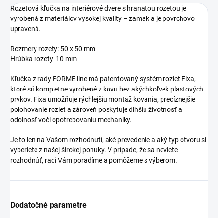
Rozetová kľučka na interiérové dvere s hranatou rozetou je
vyrobená z materiálov vysokej kvality – zamak a je povrchovo
upravená.
Rozmery rozety: 50 x 50 mm
Hrúbka rozety: 10 mm
Kľučka z rady FORME line má patentovaný systém roziet Fixa,
ktoré sú kompletne vyrobené z kovu bez akýchkoľvek plastových
prvkov. Fixa umožňuje rýchlejšiu montáž kovania, precíznejšie
polohovanie roziet a zároveň poskytuje dlhšiu životnosť a
odolnosť voči opotrebovaniu mechaniky.
Je to len na Vašom rozhodnutí, aké prevedenie a aký typ otvoru si
vyberiete z našej širokej ponuky. V prípade, že sa neviete
rozhodnúť, radi Vám poradíme a pomôžeme s výberom.
Dodatočné parametre