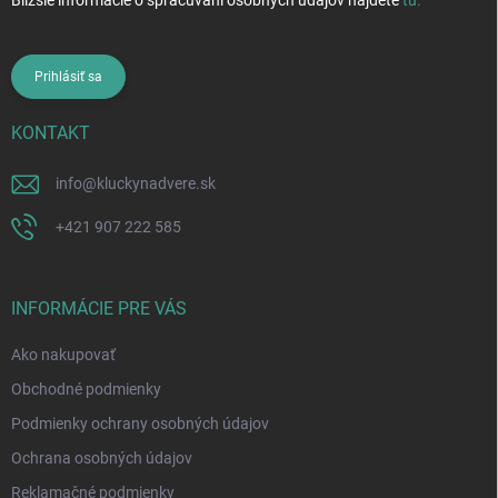
Bližšie informácie o spracúvaní osobných údajov nájdete
tu
.
Prihlásiť sa
KONTAKT
info
@
kluckynadvere.sk
+421 907 222 585
INFORMÁCIE PRE VÁS
Ako nakupovať
Obchodné podmienky
Podmienky ochrany osobných údajov
Ochrana osobných údajov
Reklamačné podmienky