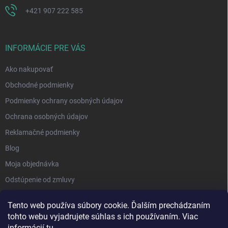
+421 907 222 585
INFORMÁCIE PRE VÁS
Ako nakupovať
Obchodné podmienky
Podmienky ochrany osobných údajov
Ochrana osobných údajov
Reklamačné podmienky
Blog
Moja objednávka
Odstúpenie od zmluvy
Tento web používa súbory cookie. Ďalším prechádzaním
tohto webu vyjadrujete súhlas s ich používaním. Viac
informácií
tu
.