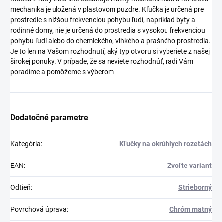
mechanika je uložená v plastovom puzdre. Kľučka je určená pre
prostredie s nižšou frekvenciou pohybu ľudí, napríklad byty a
rodinné domy, nie je určená do prostredia s vysokou frekvenciou
pohybu ľudí alebo do chemického, vlhkého a prašného prostredia.
Je to len na Vašom rozhodnutí, aký typ otvoru si vyberiete z našej
širokej ponuky. V prípade, že sa neviete rozhodnúť, radi Vám
poradíme a pomôžeme s výberom
Dodatočné parametre
Kategória
:
Kľučky na okrúhlych rozetách
EAN
:
Zvoľte variant
Odtieň
:
Strieborný
Povrchová úprava
:
Chróm matný