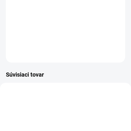
TYP OTVORU
−
+
Pridať do košíka
DETAILNÉ INFORMÁCIE
OPÝTAŤ SA
STRÁŽIŤ
Súvisiaci tovar