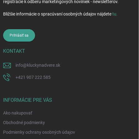
registrácie k odberu marketingových noviniek - newsletterov.
Bližšie informácie o spracúvaní osobných údajov nájdete
tu
.
Prihlásiť sa
KONTAKT
info
@
kluckynadvere.sk
+421 907 222 585
INFORMÁCIE PRE VÁS
Ako nakupovať
Obchodné podmienky
Podmienky ochrany osobných údajov