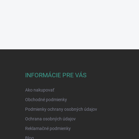
INFORMÁCIE PRE VÁS
Ako nakupovať
Obchodné podmienky
Podmienky ochrany osobných údajov
Ochrana osobných údajov
Reklamačné podmienky
Blog