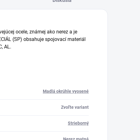
Diskusia
ejúcej ocele, známej ako nerez a je
CIÁL (SP) obsahuje spojovací materiál
, AL.
Madlá okrúhle vyosené
Zvoľte variant
Strieborný
Nerez matná