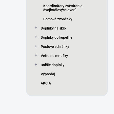
Koordinátory zatvárania
dvojkrídlových dverí
Domové zvončeky
Doplnky na sklo
Doplnky do kúpeľne
Poštové schránky
Vetracie mriežky
Ďalšie doplnky
Výpredaj
AKCIA