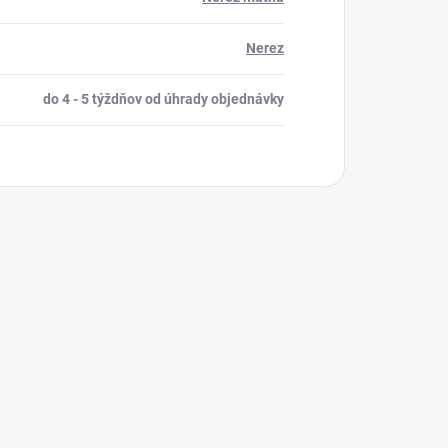
Nerez
do 4 - 5 týždňov od úhrady objednávky