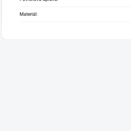
Materiál
: