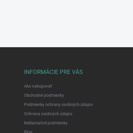
INFORMÁCIE PRE VÁS
Ako nakupovať
Obchodné podmienky
Podmienky ochrany osobných údajov
Ochrana osobných údajov
Reklamačné podmienky
Blog