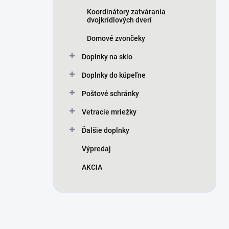
Koordinátory zatvárania
dvojkrídlových dverí
Domové zvončeky
Doplnky na sklo
Doplnky do kúpeľne
Poštové schránky
Vetracie mriežky
Ďalšie doplnky
Výpredaj
AKCIA