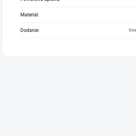
Materiál
:
Dodanie
:
One