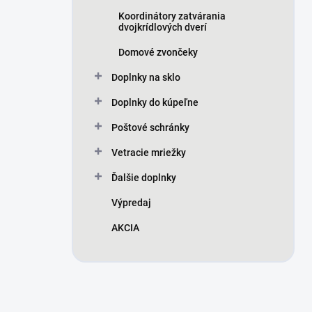
Koordinátory zatvárania
dvojkrídlových dverí
Domové zvončeky
Doplnky na sklo
Doplnky do kúpeľne
Poštové schránky
Vetracie mriežky
Ďalšie doplnky
Výpredaj
AKCIA