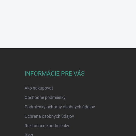
INFORMÁCIE PRE VÁS
Ako nakupovať
Obchodné podmienky
Podmienky ochrany osobných údajov
Ochrana osobných údajov
Reklamačné podmienky
Blog