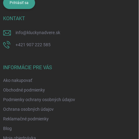
Prihlásiť sa
KONTAKT
info
@
kluckynadvere.sk
+421 907 222 585
INFORMÁCIE PRE VÁS
Ako nakupovať
Obchodné podmienky
Podmienky ochrany osobných údajov
Ochrana osobných údajov
Reklamačné podmienky
Blog
Moja objednávka