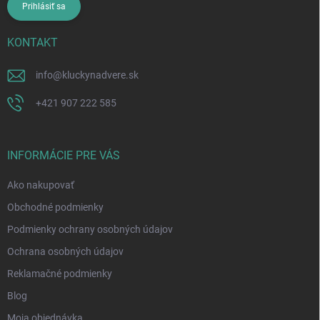
Prihlásiť sa
KONTAKT
info
@
kluckynadvere.sk
+421 907 222 585
INFORMÁCIE PRE VÁS
Ako nakupovať
Obchodné podmienky
Podmienky ochrany osobných údajov
Ochrana osobných údajov
Reklamačné podmienky
Blog
Moja objednávka