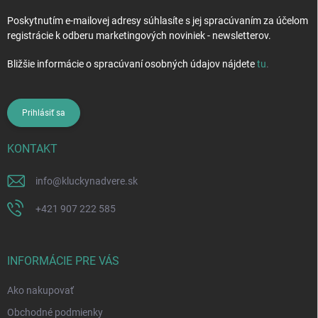
Poskytnutím e-mailovej adresy súhlasíte s jej spracúvaním za účelom
registrácie k odberu marketingových noviniek - newsletterov.
Bližšie informácie o spracúvaní osobných údajov nájdete
tu
.
Prihlásiť sa
KONTAKT
info
@
kluckynadvere.sk
+421 907 222 585
INFORMÁCIE PRE VÁS
Ako nakupovať
Obchodné podmienky