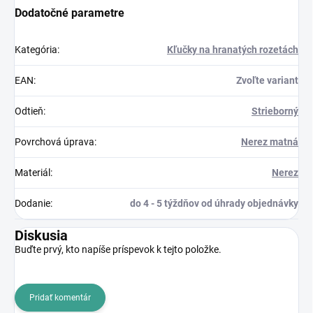
Dodatočné parametre
Kategória
:
Kľučky na hranatých rozetách
EAN
:
Zvoľte variant
Odtieň
:
Strieborný
Povrchová úprava
:
Nerez matná
Materiál
:
Nerez
Dodanie
:
do 4 - 5 týždňov od úhrady objednávky
Diskusia
Buďte prvý, kto napíše príspevok k tejto položke.
Pridať komentár