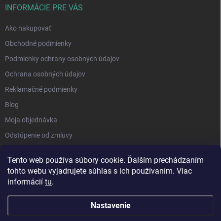
INFORMÁCIE PRE VÁS
Ako nakupovať
Obchodné podmienky
Podmienky ochrany osobných údajov
Ochrana osobných údajov
Reklamačné podmienky
Blog
Moja objednávka
Odstúpenie od zmluvy
Tento web používa súbory cookie. Ďalším prechádzaním
tohto webu vyjadrujete súhlas s ich používaním. Viac
informácií
tu
.
Nastavenie