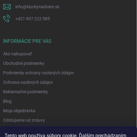
info
@
kluckynadvere.sk
+421 907 222 585
INFORMÁCIE PRE VÁS
Ako nakupovať
Obchodné podmienky
Podmienky ochrany osobných údajov
Ochrana osobných údajov
Reklamačné podmienky
Blog
Moja objednávka
Odstúpenie od zmluvy
Tento web používa súbory cookie. Ďalším prechádzaním