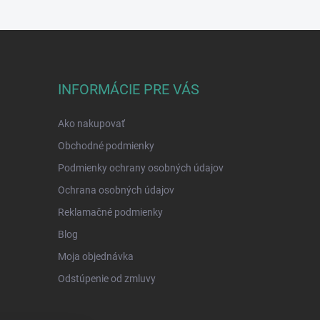
INFORMÁCIE PRE VÁS
Ako nakupovať
Obchodné podmienky
Podmienky ochrany osobných údajov
Ochrana osobných údajov
Reklamačné podmienky
Blog
Moja objednávka
Odstúpenie od zmluvy