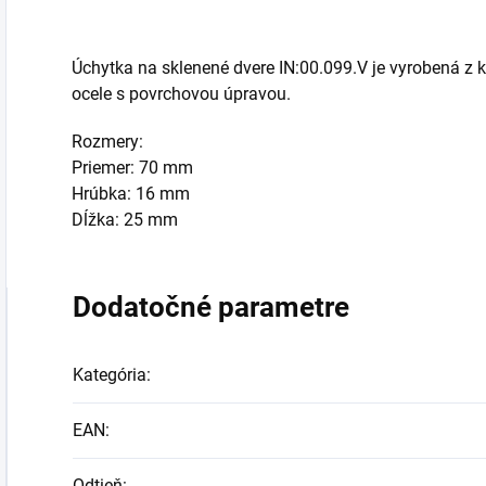
Úchytka na sklenené dvere IN:00.099.V je vyrobená z k
ocele s povrchovou úpravou.
Rozmery:
Priemer: 70 mm
Hrúbka: 16 mm
Dĺžka: 25 mm
Dodatočné parametre
Kategória
:
EAN
:
Odtieň
: