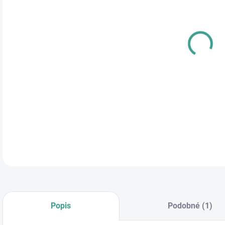
cena
DETA
Popis
Podobné (1)