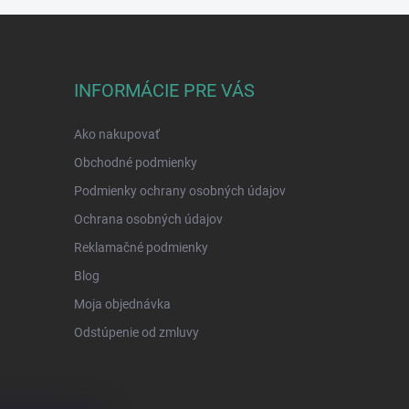
INFORMÁCIE PRE VÁS
Ako nakupovať
Obchodné podmienky
Podmienky ochrany osobných údajov
Ochrana osobných údajov
Reklamačné podmienky
Blog
Moja objednávka
Odstúpenie od zmluvy