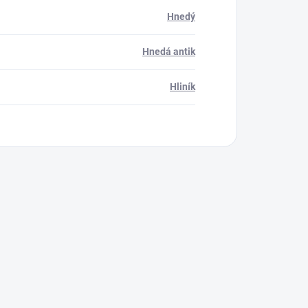
Hnedý
Hnedá antik
Hliník