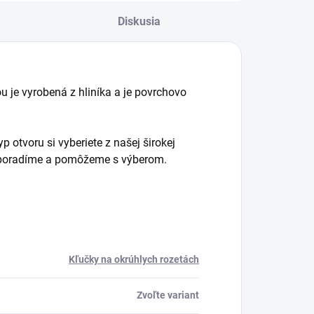
Diskusia
u je vyrobená z hliníka a je povrchovo
 otvoru si vyberiete z našej širokej
m poradíme a pomôžeme s výberom.
Kľučky na okrúhlych rozetách
Zvoľte variant