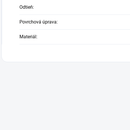
Odtieň
:
Povrchová úprava
:
Materiál
: