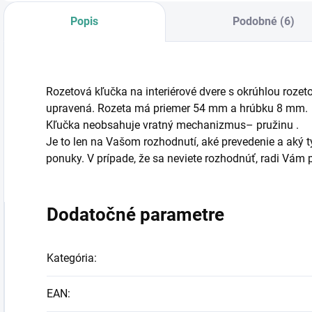
Popis
Podobné (6)
Rozetová kľučka na interiérové dvere s okrúhlou rozeto
upravená. Rozeta má priemer 54 mm a hrúbku 8 mm.
Kľučka neobsahuje vratný mechanizmus– pružinu .
Je to len na Vašom rozhodnutí, aké prevedenie a aký typ
ponuky. V prípade, že sa neviete rozhodnúť, radi Vá
Dodatočné parametre
Kategória
:
EAN
: