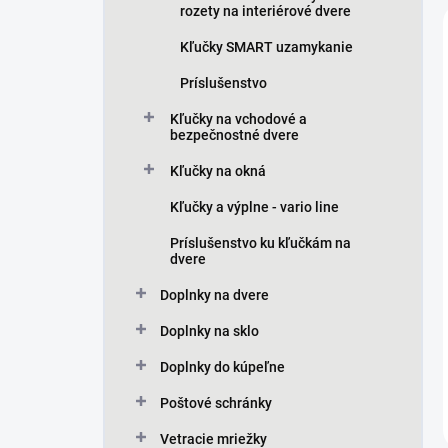
rozety na interiérové dvere
Kľučky SMART uzamykanie
Príslušenstvo
Kľučky na vchodové a
bezpečnostné dvere
Kľučky na okná
Kľučky a výplne - vario line
Príslušenstvo ku kľučkám na
dvere
Doplnky na dvere
Doplnky na sklo
Doplnky do kúpeľne
Poštové schránky
Vetracie mriežky