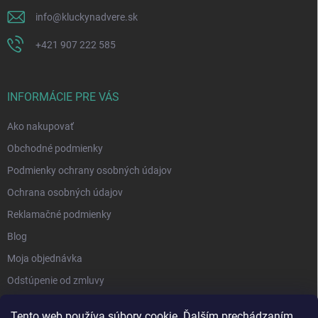
info
@
kluckynadvere.sk
+421 907 222 585
INFORMÁCIE PRE VÁS
Ako nakupovať
Obchodné podmienky
Podmienky ochrany osobných údajov
Ochrana osobných údajov
Reklamačné podmienky
Blog
Moja objednávka
Odstúpenie od zmluvy
Tento web používa súbory cookie. Ďalším prechádzaním