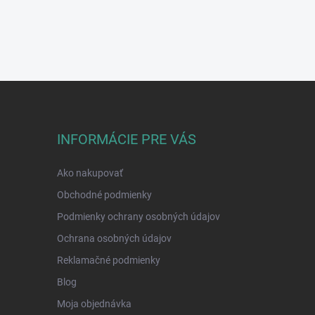
INFORMÁCIE PRE VÁS
Ako nakupovať
Obchodné podmienky
Podmienky ochrany osobných údajov
Ochrana osobných údajov
Reklamačné podmienky
Blog
Moja objednávka