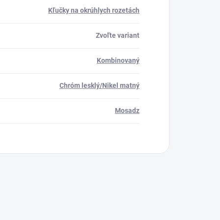
Kľučky na okrúhlych rozetách
Zvoľte variant
Kombinovaný
Chróm lesklý/Nikel matný
Mosadz