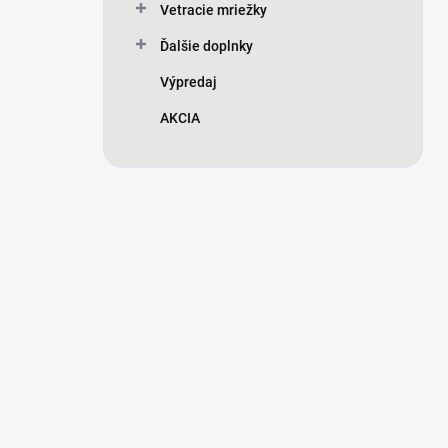
Vetracie mriežky
Ďalšie doplnky
Výpredaj
AKCIA