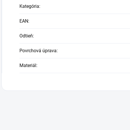
Kategória
:
EAN
:
Odtieň
:
Povrchová úprava
:
Materiál
: