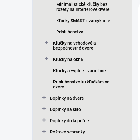
Minimalistické kľučky bez
rozety na interiérové dvere
Kľučky SMART uzamykanie
Príslušenstvo
Kľučky na vchodové a
bezpečnostné dvere
Kľučky na okná
Kľučky a výplne - vario line
Príslušenstvo ku kľučkám na
dvere
Doplnky na dvere
Doplnky na sklo
Doplnky do kúpeľne
Poštové schránky