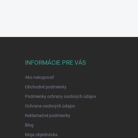
INFORMÁCIE PRE VÁS
Ako nakupovať
Obchodné podmienky
Podmienky ochrany osobných údajov
Ochrana osobných údajov
Reklamačné podmienky
Blog
Moja objednávka