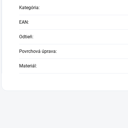
Kategória
:
EAN
:
Odtieň
:
Povrchová úprava
:
Materiál
: