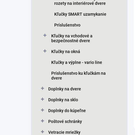
rozety na interiérové dvere
Kľučky SMART uzamykanie
Príslušenstvo
Kľučky na vchodové a
bezpečnostné dvere
Kľučky na okná
Kľučky a výplne - vario line
Príslušenstvo ku kľučkám na
dvere
Doplnky na dvere
Doplnky na sklo
Doplnky do kúpeľne
Poštové schránky
Vetracie mriežky