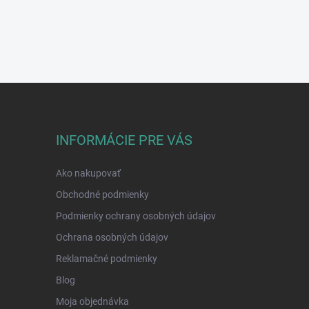
INFORMÁCIE PRE VÁS
Ako nakupovať
Obchodné podmienky
Podmienky ochrany osobných údajov
Ochrana osobných údajov
Reklamačné podmienky
Blog
Moja objednávka