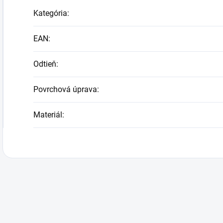
Kategória
:
EAN
:
Odtieň
:
Povrchová úprava
:
Materiál
: