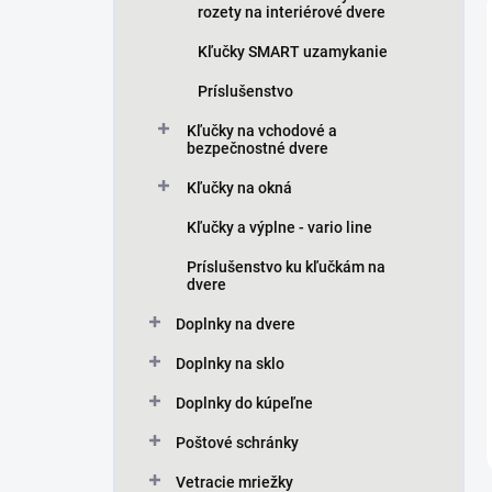
rozety na interiérové dvere
Kľučky SMART uzamykanie
Príslušenstvo
Kľučky na vchodové a
bezpečnostné dvere
Kľučky na okná
Kľučky a výplne - vario line
Príslušenstvo ku kľučkám na
dvere
Doplnky na dvere
Doplnky na sklo
Doplnky do kúpeľne
Poštové schránky
Vetracie mriežky