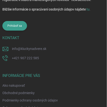
Bližšie informácie o spracúvaní osobných údajov nájdete
tu
.
Prihlásiť sa
KONTAKT
info
@
kluckynadvere.sk
+421 907 222 585
INFORMÁCIE PRE VÁS
Ako nakupovať
Obchodné podmienky
Podmienky ochrany osobných údajov