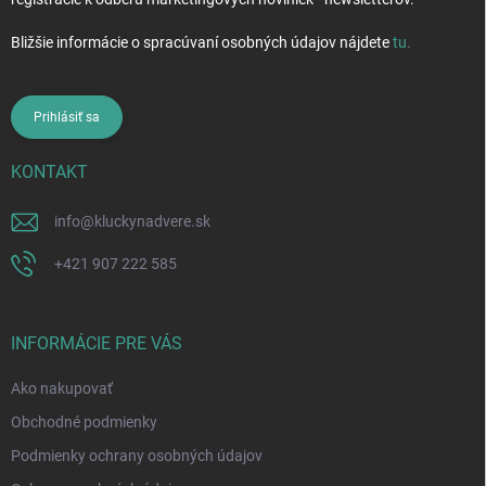
Bližšie informácie o spracúvaní osobných údajov nájdete
tu
.
Prihlásiť sa
KONTAKT
info
@
kluckynadvere.sk
+421 907 222 585
INFORMÁCIE PRE VÁS
Ako nakupovať
Obchodné podmienky
Podmienky ochrany osobných údajov