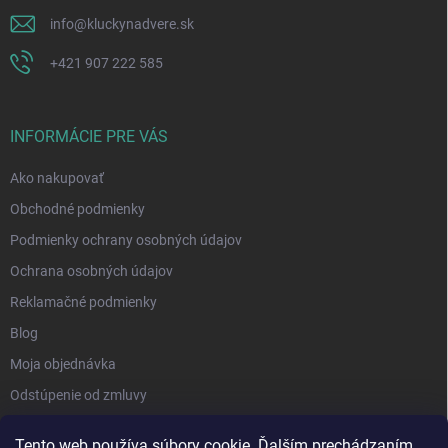
info
@
kluckynadvere.sk
+421 907 222 585
INFORMÁCIE PRE VÁS
Ako nakupovať
Obchodné podmienky
Podmienky ochrany osobných údajov
Ochrana osobných údajov
Reklamačné podmienky
Blog
Moja objednávka
Odstúpenie od zmluvy
Tento web používa súbory cookie. Ďalším prechádzaním