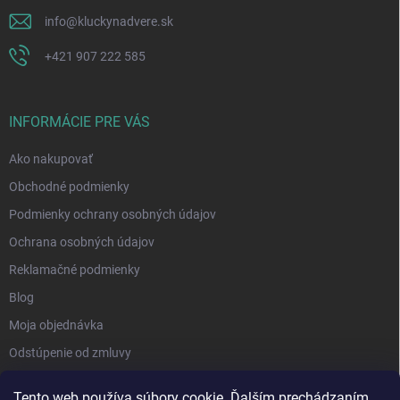
info
@
kluckynadvere.sk
+421 907 222 585
INFORMÁCIE PRE VÁS
Ako nakupovať
Obchodné podmienky
Podmienky ochrany osobných údajov
Ochrana osobných údajov
Reklamačné podmienky
Blog
Moja objednávka
Odstúpenie od zmluvy
Tento web používa súbory cookie. Ďalším prechádzaním