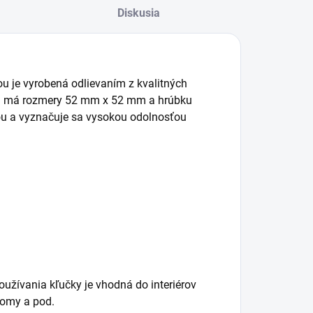
Diskusia
ou je vyrobená odlievaním z kvalitných
zeta má rozmery 52 mm x 52 mm a hrúbku
u a vyznačuje sa vysokou odolnosťou
oužívania kľučky je vhodná do interiérov
 domy a pod.