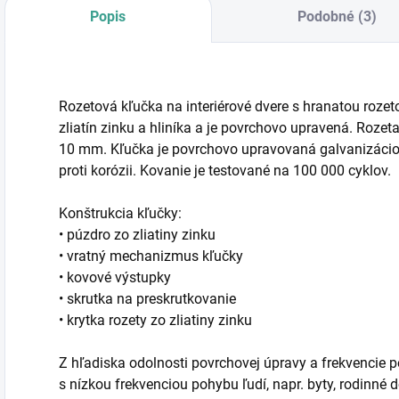
Popis
Podobné (3)
Rozetová kľučka na interiérové dvere s hranatou rozet
zliatín zinku a hliníka a je povrchovo upravená. Ro
10 mm. Kľučka je povrchovo upravovaná galvanizácio
proti korózii. Kovanie je testované na 100 000 cyklov.
Konštrukcia kľučky:
• púzdro zo zliatiny zinku
• vratný mechanizmus kľučky
• kovové výstupky
• skrutka na preskrutkovanie
• krytka rozety zo zliatiny zinku
Z hľadiska odolnosti povrchovej úpravy a frekvencie p
s nízkou frekvenciou pohybu ľudí, napr. byty, rodinné