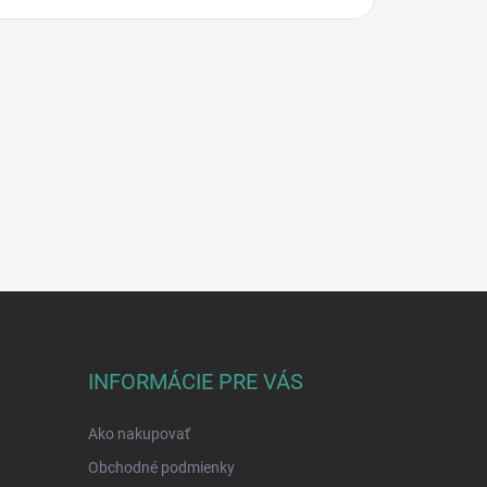
INFORMÁCIE PRE VÁS
Ako nakupovať
Obchodné podmienky