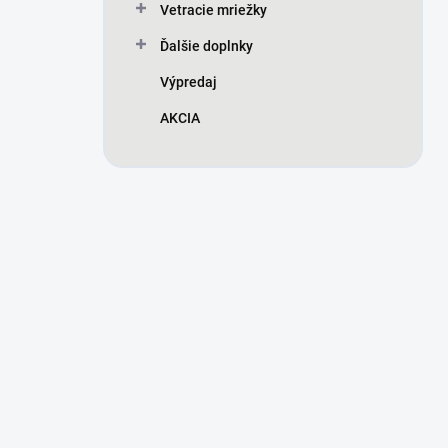
Vetracie mriežky
Ďalšie doplnky
Výpredaj
AKCIA