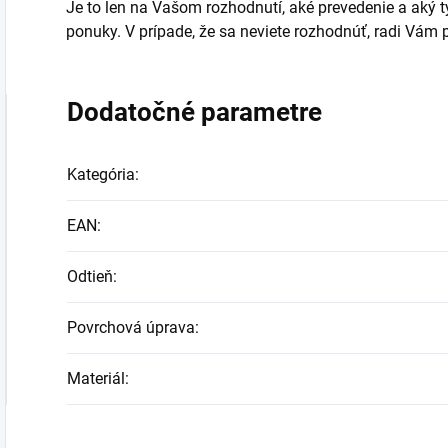
Je to len na Vašom rozhodnutí, aké prevedenie a aký typ
ponuky. V prípade, že sa neviete rozhodnúť, radi Vá
Dodatočné parametre
Kategória
:
EAN
:
Odtieň
:
Povrchová úprava
:
Materiál
: