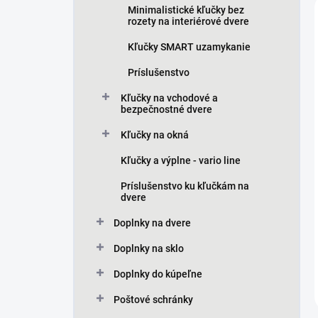
Minimalistické kľučky bez
rozety na interiérové dvere
Kľučky SMART uzamykanie
Príslušenstvo
Kľučky na vchodové a
bezpečnostné dvere
Kľučky na okná
Kľučky a výplne - vario line
Príslušenstvo ku kľučkám na
dvere
Doplnky na dvere
Doplnky na sklo
Doplnky do kúpeľne
Poštové schránky