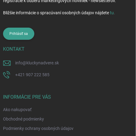
registrácie k odberu marketingových noviniek - newsletterov.
Bližšie informácie o spracúvaní osobných údajov nájdete
tu
.
Prihlásiť sa
KONTAKT
info
@
kluckynadvere.sk
+421 907 222 585
INFORMÁCIE PRE VÁS
Ako nakupovať
Obchodné podmienky
Podmienky ochrany osobných údajov