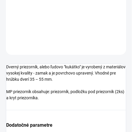
cena:
−
+
Pridať do košíka
DETAILNÉ INFORMÁCIE
OPÝTAŤ SA
STRÁŽIŤ
Dverný priezorník, alebo ľudovo "kukátko" je vyrobený z materiálov
vysokej kvality - zamak a je povrchovo upravený. Vhodné pre
hrúbku dverí 35 – 55 mm.
MP priezorník obsahuje: priezorník, podložku pod priezorník (2ks)
a kryt priezorníka.
Dodatočné parametre