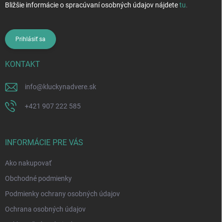
Bližšie informácie o spracúvaní osobných údajov nájdete
tu
.
Prihlásiť sa
KONTAKT
info
@
kluckynadvere.sk
+421 907 222 585
INFORMÁCIE PRE VÁS
Ako nakupovať
Obchodné podmienky
Podmienky ochrany osobných údajov
Ochrana osobných údajov