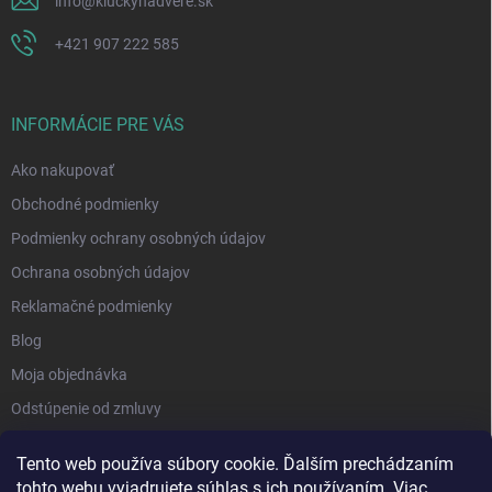
info
@
kluckynadvere.sk
+421 907 222 585
INFORMÁCIE PRE VÁS
Ako nakupovať
Obchodné podmienky
Podmienky ochrany osobných údajov
Ochrana osobných údajov
Reklamačné podmienky
Blog
Moja objednávka
Odstúpenie od zmluvy
Tento web používa súbory cookie. Ďalším prechádzaním
tohto webu vyjadrujete súhlas s ich používaním. Viac