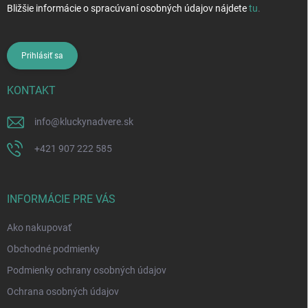
Bližšie informácie o spracúvaní osobných údajov nájdete
tu
.
Prihlásiť sa
KONTAKT
info
@
kluckynadvere.sk
+421 907 222 585
INFORMÁCIE PRE VÁS
Ako nakupovať
Obchodné podmienky
Podmienky ochrany osobných údajov
Ochrana osobných údajov