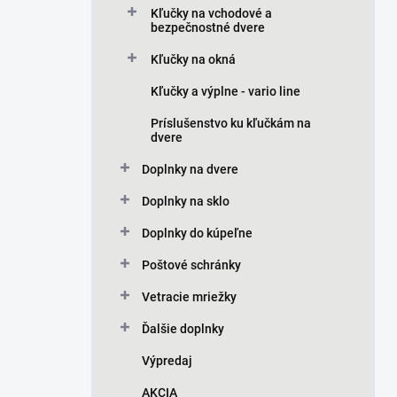
Kľučky na vchodové a
bezpečnostné dvere
Kľučky na okná
Kľučky a výplne - vario line
Príslušenstvo ku kľučkám na
dvere
Doplnky na dvere
Doplnky na sklo
Doplnky do kúpeľne
Poštové schránky
Vetracie mriežky
Ďalšie doplnky
Výpredaj
AKCIA