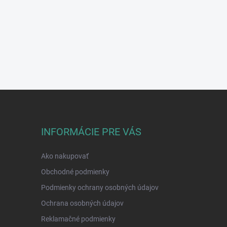
INFORMÁCIE PRE VÁS
Ako nakupovať
Obchodné podmienky
Podmienky ochrany osobných údajov
Ochrana osobných údajov
Reklamačné podmienky