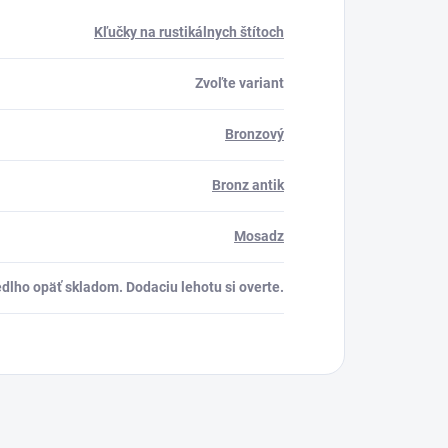
Kľučky na rustikálnych štítoch
Zvoľte variant
Bronzový
Bronz antik
Mosadz
dlho opäť skladom. Dodaciu lehotu si overte.