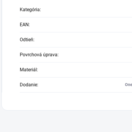
Kategória
:
EAN
:
Odtieň
:
Povrchová úprava
:
Materiál
:
Dodanie
:
One