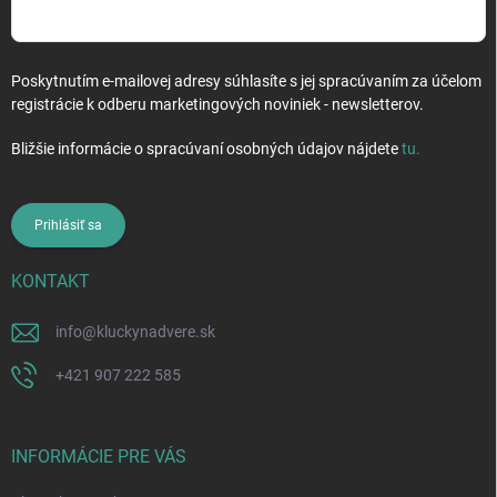
Poskytnutím e-mailovej adresy súhlasíte s jej spracúvaním za účelom
registrácie k odberu marketingových noviniek - newsletterov.
Bližšie informácie o spracúvaní osobných údajov nájdete
tu
.
Prihlásiť sa
KONTAKT
info
@
kluckynadvere.sk
+421 907 222 585
INFORMÁCIE PRE VÁS