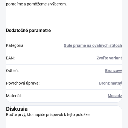
poradíme a pomôžeme s výberom.
Dodatočné parametre
Kategória
:
Gule priame na oválnych štítoch
EAN
:
Zvoľte variant
Odtieň
:
Bronzový
Povrchová úprava
:
Bronz matný
Materiál
:
Mosadz
Diskusia
Buďte prvý, kto napíše príspevok k tejto položke.