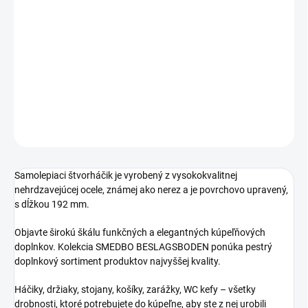
Jednotková
SKLADOM
cena:
−
+
Pridať do košíka
DETAILNÉ INFORMÁCIE
OPÝTAŤ SA
STRÁŽIŤ
Samolepiaci štvorháčik je vyrobený z vysokokvalitnej
nehrdzavejúcej ocele, známej ako nerez a je povrchovo upravený,
s dĺžkou 192 mm.
Objavte širokú škálu funkčných a elegantných kúpeľňových
doplnkov. Kolekcia SMEDBO BESLAGSBODEN ponúka pestrý
doplnkový sortiment produktov najvyššej kvality.
Háčiky, držiaky, stojany, košíky, zarážky, WC kefy – všetky
drobnosti, ktoré potrebujete do kúpeľne, aby ste z nej urobili