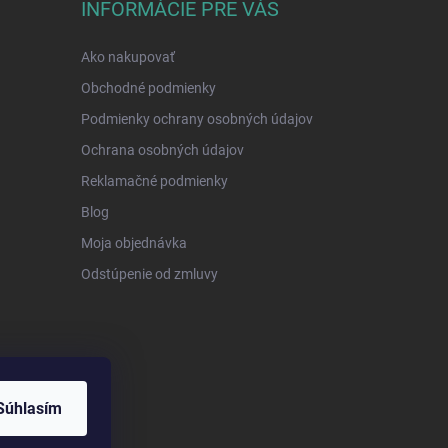
INFORMÁCIE PRE VÁS
Ako nakupovať
Obchodné podmienky
Podmienky ochrany osobných údajov
Ochrana osobných údajov
Reklamačné podmienky
Blog
Moja objednávka
Odstúpenie od zmluvy
Súhlasím