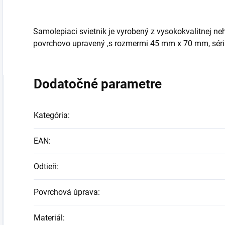
Samolepiaci svietnik je vyrobený z vysokokvalitnej ne
povrchovo upravený ,s rozmermi 45 mm x 70 mm, sér
Dodatočné parametre
Kategória
:
EAN
:
Odtieň
:
Povrchová úprava
:
Materiál
: