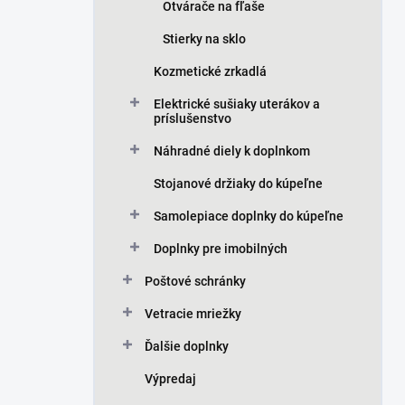
Otvárače na fľaše
Stierky na sklo
Kozmetické zrkadlá
Elektrické sušiaky uterákov a
príslušenstvo
Náhradné diely k doplnkom
Stojanové držiaky do kúpeľne
Samolepiace doplnky do kúpeľne
Doplnky pre imobilných
Poštové schránky
Vetracie mriežky
Ďalšie doplnky
Výpredaj