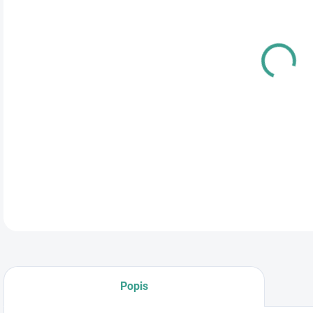
cena
DETA
Popis