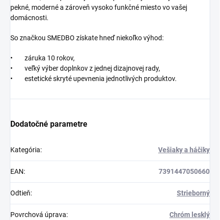
pekné, moderné a zároveň vysoko funkčné miesto vo vašej
domácnosti.
So značkou SMEDBO získate hneď niekoľko výhod:
• záruka 10 rokov,
• veľký výber doplnkov z jednej dizajnovej rady,
• estetické skryté upevnenia jednotlivých produktov.
Dodatočné parametre
Kategória
:
Vešiaky a háčiky
EAN
:
7391447050660
Odtieň
:
Strieborný
Povrchová úprava
:
Chróm lesklý