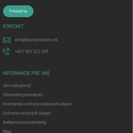
Prihlásiť sa
KONTAKT
info
@
kluckynadvere.sk
+421 907 222 585
INFORMÁCIE PRE VÁS
Ako nakupovať
Obchodné podmienky
Podmienky ochrany osobných údajov
Ochrana osobných údajov
Reklamačné podmienky
Blog