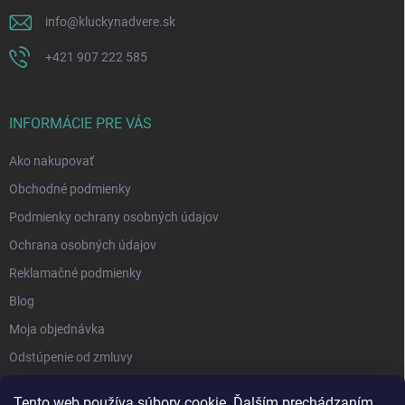
info
@
kluckynadvere.sk
+421 907 222 585
INFORMÁCIE PRE VÁS
Ako nakupovať
Obchodné podmienky
Podmienky ochrany osobných údajov
Ochrana osobných údajov
Reklamačné podmienky
Blog
Moja objednávka
Odstúpenie od zmluvy
Tento web používa súbory cookie. Ďalším prechádzaním