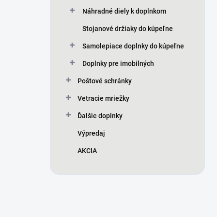
Náhradné diely k doplnkom
Stojanové držiaky do kúpeľne
Samolepiace doplnky do kúpeľne
Doplnky pre imobilných
Poštové schránky
Vetracie mriežky
Ďalšie doplnky
Výpredaj
AKCIA