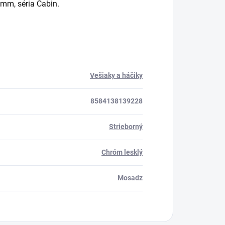
mm, séria Cabin.
Vešiaky a háčiky
8584138139228
Strieborný
Chróm lesklý
Mosadz