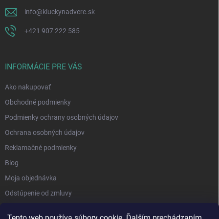
info
@
kluckynadvere.sk
+421 907 222 585
INFORMÁCIE PRE VÁS
Ako nakupovať
Obchodné podmienky
Podmienky ochrany osobných údajov
Ochrana osobných údajov
Reklamačné podmienky
Blog
Moja objednávka
Odstúpenie od zmluvy
Tento web používa súbory cookie. Ďalším prechádzaním