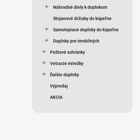
Náhradné diely k doplnkom
Stojanové držiaky do kúpeľne
Samolepiace doplnky do kúpeľne
Doplnky pre imobilných
Poštové schránky
Vetracie mriežky
Ďalšie doplnky
Výpredaj
AKCIA