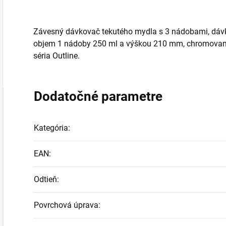
Závesný dávkovač tekutého mydla s 3 nádobami, dávk
objem 1 nádoby 250 ml a výškou 210 mm, chromovan
séria Outline.
Dodatočné parametre
Kategória
:
EAN
:
Odtieň
:
Povrchová úprava
: