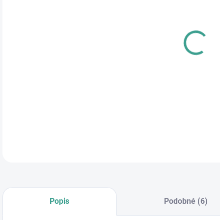
cena
DETA
Popis
Podobné (6)