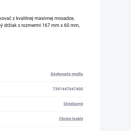
ovač z kvalitnej masivnej mosadze,
ý držiak s rozmermi 167 mm x 60 mm,
Dávkovače mydla
7391447047400
Strieborný
Chróm lesklý