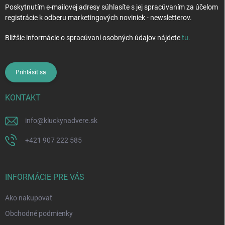
Poskytnutím e-mailovej adresy súhlasíte s jej spracúvaním za účelom
registrácie k odberu marketingových noviniek - newsletterov.
Bližšie informácie o spracúvaní osobných údajov nájdete
tu
.
Prihlásiť sa
KONTAKT
info
@
kluckynadvere.sk
+421 907 222 585
INFORMÁCIE PRE VÁS
Ako nakupovať
Obchodné podmienky