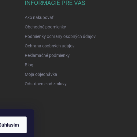
INFORMÁCIE PRE VÁS
Ako nakupovať
Obchodné podmienky
Podmienky ochrany osobných údajov
Ochrana osobných údajov
Reklamačné podmienky
Blog
Moja objednávka
Odstúpenie od zmluvy
Súhlasím