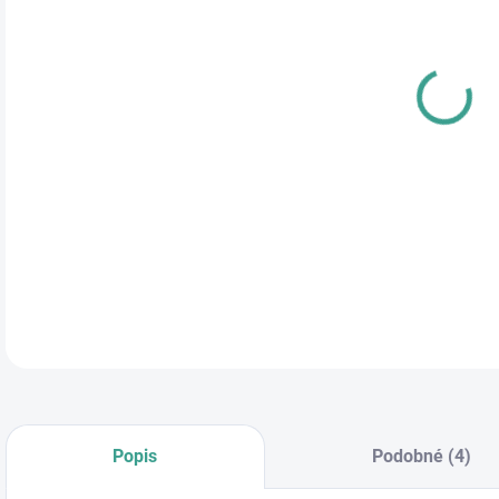
cena
DETA
Popis
Podobné (4)