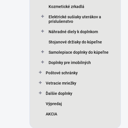
Kozmetické zrkadlá
Elektrické sušiaky uterákov a
príslušenstvo
Náhradné diely k doplnkom
Stojanové držiaky do kúpeľne
Samolepiace doplnky do kúpeľne
Doplnky pre imobilných
Poštové schránky
Vetracie mriežky
Ďalšie doplnky
Výpredaj
AKCIA