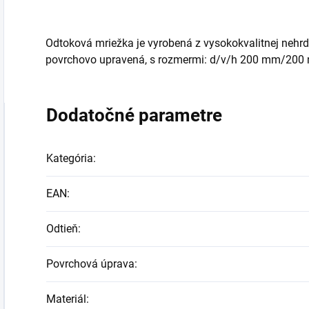
Odtoková mriežka je vyrobená z vysokokvalitnej nehrd
povrchovo upravená, s rozmermi: d/v/h 200 mm/200 m
Dodatočné parametre
Kategória
:
EAN
:
Odtieň
:
Povrchová úprava
:
Materiál
: