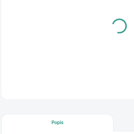
cena
DETA
Popis