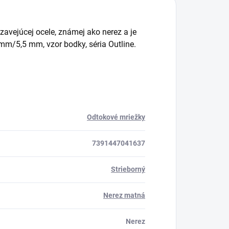
zavejúcej ocele, známej ako nerez a je
m/5,5 mm, vzor bodky, séria Outline.
Odtokové mriežky
7391447041637
Strieborný
Nerez matná
Nerez