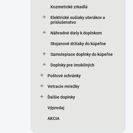
Kozmetické zrkadlá
Elektrické sušiaky uterákov a
príslušenstvo
Náhradné diely k doplnkom
Stojanové držiaky do kúpeľne
Samolepiace doplnky do kúpeľne
Doplnky pre imobilných
Poštové schránky
Vetracie mriežky
Ďalšie doplnky
Výpredaj
AKCIA