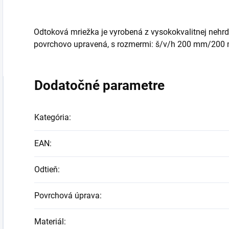
Odtoková mriežka je vyrobená z vysokokvalitnej nehrd
povrchovo upravená, s rozmermi: š/v/h 200 mm/200 m
Dodatočné parametre
Kategória
:
EAN
:
Odtieň
:
Povrchová úprava
:
Materiál
: