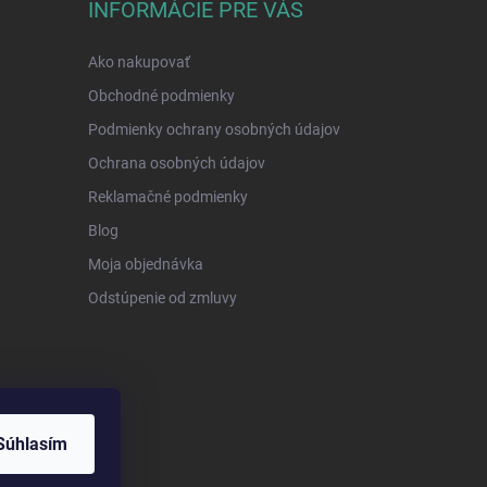
INFORMÁCIE PRE VÁS
Ako nakupovať
Obchodné podmienky
Podmienky ochrany osobných údajov
Ochrana osobných údajov
Reklamačné podmienky
Blog
Moja objednávka
Odstúpenie od zmluvy
Súhlasím