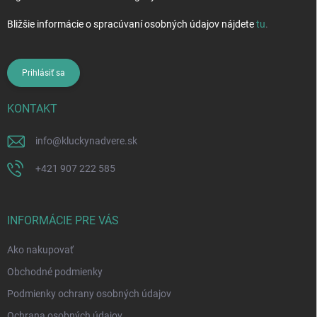
Bližšie informácie o spracúvaní osobných údajov nájdete
tu
.
Prihlásiť sa
KONTAKT
info
@
kluckynadvere.sk
+421 907 222 585
INFORMÁCIE PRE VÁS
Ako nakupovať
Obchodné podmienky
Podmienky ochrany osobných údajov
Ochrana osobných údajov