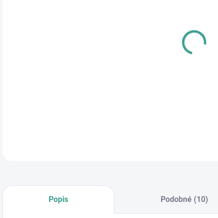
cena
DETA
Popis
Podobné (10)