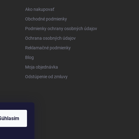
Ako nakupovať
Obchodné podmienky
Podmienky ochrany osobných údajov
Ochrana osobných údajov
Reklamačné podmienky
Blog
Moja objednávka
Odstúpenie od zmluvy
Súhlasím