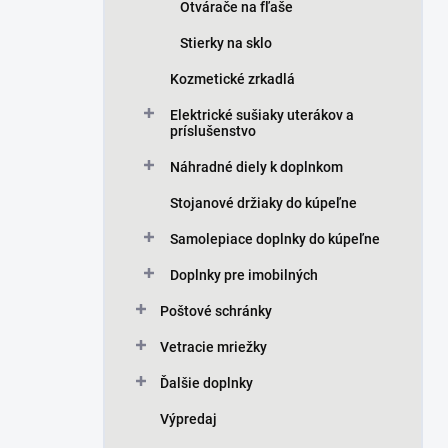
Otvárače na fľaše
Stierky na sklo
Kozmetické zrkadlá
Elektrické sušiaky uterákov a
príslušenstvo
Náhradné diely k doplnkom
Stojanové držiaky do kúpeľne
Samolepiace doplnky do kúpeľne
Doplnky pre imobilných
Poštové schránky
Vetracie mriežky
Ďalšie doplnky
Výpredaj