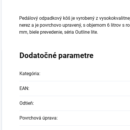
Pedálový odpadkový kôš je vyrobený z vysokokvalitne
nerez a je povrchovo upravený, s objemom 6 litrov 
mm, biele prevedenie, séria Outline lite.
Dodatočné parametre
Kategória
:
EAN
:
Odtieň
:
Povrchová úprava
: