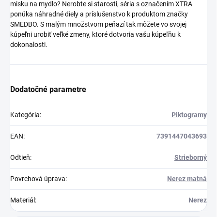
misku na mydlo? Nerobte si starosti, séria s označením XTRA
ponúka náhradné diely a príslušenstvo k produktom značky
SMEDBO. S malým množstvom peňazí tak môžete vo svojej
kúpeľni urobiť veľké zmeny, ktoré dotvoria vašu kúpeľňu k
dokonalosti.
Dodatočné parametre
Kategória
:
Piktogramy
EAN
:
7391447043693
Odtieň
:
Strieborný
Povrchová úprava
:
Nerez matná
Materiál
:
Nerez