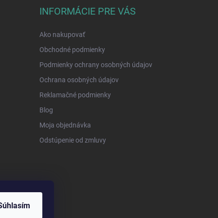
INFORMÁCIE PRE VÁS
Ako nakupovať
Obchodné podmienky
Podmienky ochrany osobných údajov
Ochrana osobných údajov
Reklamačné podmienky
Blog
Moja objednávka
Odstúpenie od zmluvy
Súhlasím