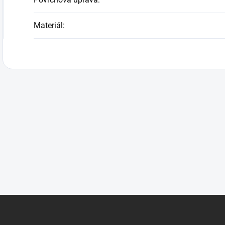
Materiál
: