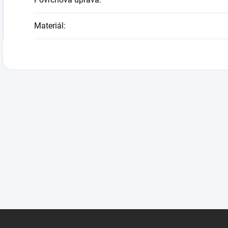
Materiál
: