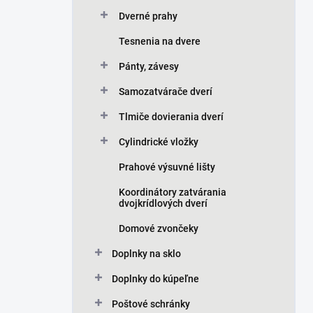
Dverné prahy
Tesnenia na dvere
Pánty, závesy
Samozatvárače dverí
Tlmiče dovierania dverí
Cylindrické vložky
Prahové výsuvné lišty
Koordinátory zatvárania
dvojkrídlových dverí
Domové zvončeky
Doplnky na sklo
Doplnky do kúpeľne
Poštové schránky