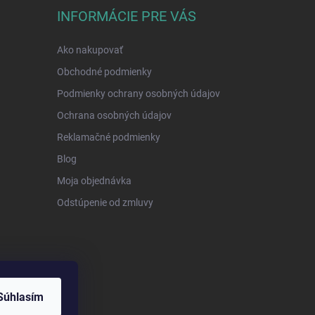
INFORMÁCIE PRE VÁS
Ako nakupovať
Obchodné podmienky
Podmienky ochrany osobných údajov
Ochrana osobných údajov
Reklamačné podmienky
Blog
Moja objednávka
Odstúpenie od zmluvy
Súhlasím