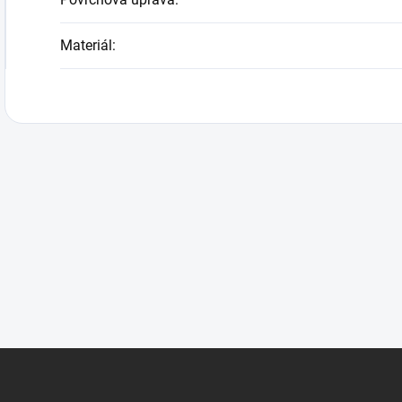
Materiál
: