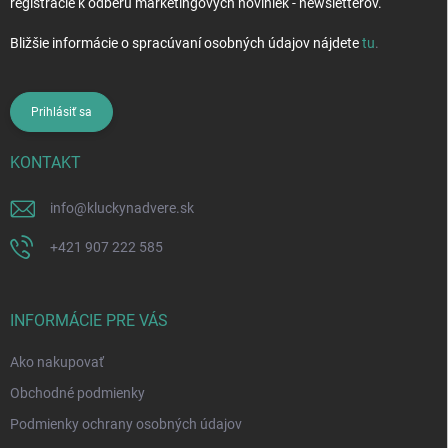
registrácie k odberu marketingových noviniek - newsletterov.
Bližšie informácie o spracúvaní osobných údajov nájdete
tu
.
Prihlásiť sa
KONTAKT
info
@
kluckynadvere.sk
+421 907 222 585
INFORMÁCIE PRE VÁS
Ako nakupovať
Obchodné podmienky
Podmienky ochrany osobných údajov